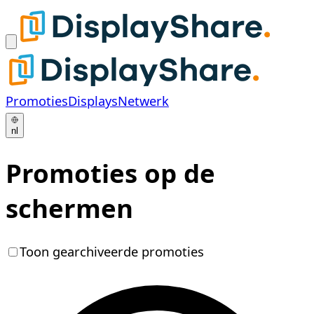
Promoties
Displays
Netwerk
nl
Promoties op de
schermen
Toon gearchiveerde promoties