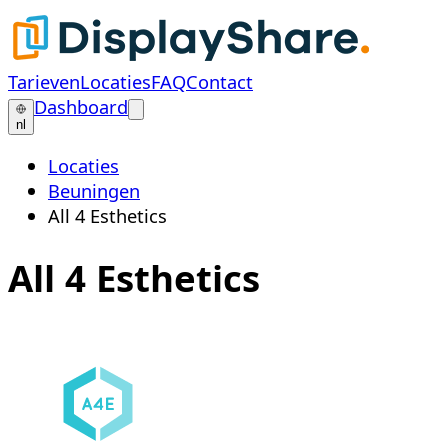
Tarieven
Locaties
FAQ
Contact
Dashboard
nl
Locaties
Beuningen
All 4 Esthetics
All 4 Esthetics